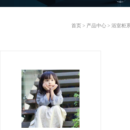
首页
>
产品中心
>
浴室柜